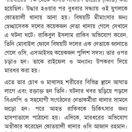
হয়েছিল। উদ্ধার হওয়ার পর বুধবার সন্ধ্যায় ওই যুগলকে
কোতয়ালী থানায় আনা হয়। বিষয়টি মীমাংসার জন্য
স্বেচ্ছাসেবক দলের কয়েকজন নেতা থানায় গেলে সেখানে
এ ঘটনা ঘটে। রাকিবুল ইসলাম রাকিব অভিযোগ করেন,
তিনি মোবাইল ফোনে বিষয়টি দলের এক নেতাকে জানাতে
গেলে ওসি, এসআইসহ কয়েকজন পুলিশ সদস্য তার ওপর
চড়াও হন। তাকে রাইফেল ও অন্যান্য উপকরণ দিয়ে
মারধর করা হয়।
এতে তার চোখ ও মাথাসহ শরীরের বিভিন্ন স্থানে আঘাত
লাগে এবং রক্তাক্ত হন তিনি। ঘটনার খবর ছড়িয়ে পড়লে
বিএনপি ও সহযোগী সংগঠনের নেতাকর্মীরা থানার সামনে
জড়ো হন। পরে আহত রাকিবকে চিকিৎসার জন্য
হাসপাতালে পাঠানো হয়। এদিকে, মারধরের অভিযোগ
অস্বীকার করেছেন কোতয়ালী থানার ওসি আজাদ রহমান।