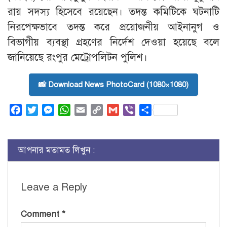
রায় সদস্য হিসেবে রয়েছেন। তদন্ত কমিটিকে ঘটনাটি
নিরপেক্ষভাবে তদন্ত করে প্রয়োজনীয় আইনানুগ ও
বিভাগীয় ব্যবস্থা গ্রহণের নির্দেশ দেওয়া হয়েছে বলে
জানিয়েছে রংপুর মেট্রোপলিটন পুলিশ।
📸 Download News PhotoCard (1080×1080)
Facebook
Twitter
Messenger
WhatsApp
Email
Copy
Gmail
Viber
Share
Link
আপনার মতামত লিখুন :
Leave a Reply
Comment
*