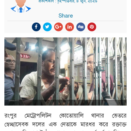
প্রকাশকাল : বৃহস্পতিবার, ৪ জুন, ২০২৬
Share
রংপুর মেট্রোপলিটন কোতোয়ালি থানার ভেতরে
স্বেচ্ছাসেবক দলের এক নেতাকে মারধর করে রক্তাক্ত