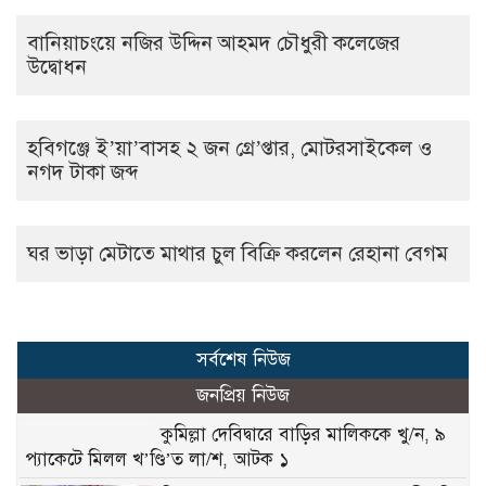
বানিয়াচংয়ে নজির উদ্দিন আহমদ চৌধুরী কলেজের
উদ্বোধন
হবিগঞ্জে ই’য়া’বাসহ ২ জন গ্রে’প্তার, মোটরসাইকেল ও
নগদ টাকা জব্দ
ঘর ভাড়া মেটাতে মাথার চুল বিক্রি করলেন রেহানা বেগম
সর্বশেষ নিউজ
জনপ্রিয় নিউজ
কুমিল্লা দেবিদ্বারে বাড়ির মালিককে খু/ন, ৯
প্যাকেটে মিলল খ’ণ্ডি’ত লা/শ, আটক ১