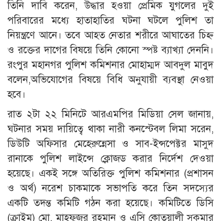
তিনি দাবি করেন, উদ্ধার হওয়া প্রেমিক যুগলের দুই
পরিবারের মধ্যে হাতাহাতির ঘটনা ঘটলে পুলিশ তা
নিয়ন্ত্রণে আনে। তবে আহত নেতার শরীরে আঘাতের চিহ্ন
ও রক্তের দাগের বিষয়ে তিনি কোনো স্পষ্ট ব্যাখ্যা দেননি।
রংপুর মহানগর পুলিশ কমিশনার মোহাম্মদ আবদুল মাবুদ
বলেন,অভিযোগের বিষয়ে বিধি অনুযায়ী ব্যবস্থা নেওয়া
হবে।
রাত ২টা ২২ মিনিটে আরএমপির মিডিয়া সেল জানায়,
ঘটনার সময় দায়িত্বে থাকা নারী কনস্টেবল লিমা সরেন,
ডিউটি অফিসার মেহেরুন্নেসা ও সাব-ইন্সপেক্টর মাসুদ
রানাকে পুলিশ লাইন্সে ক্লোজড করার নির্দেশ দেওয়া
হয়েছে। একই সঙ্গে অতিরিক্ত পুলিশ কমিশনার (প্রশাসন
ও অর্থ) নরেশ চাকমাকে সভাপতি করে তিন সদস্যের
একটি তদন্ত কমিটি গঠন করা হয়েছে। কমিটিতে ডিসি
(ক্রাইম) মো. মাহফুজুর রহমান ও এসি কোতয়ালী সুকুমার