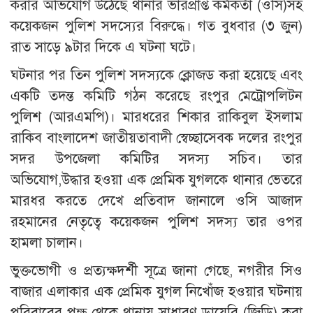
করার অভিযোগ উঠেছে থানার ভারপ্রাপ্ত কর্মকর্তা (ওসি)সহ
কয়েকজন পুলিশ সদস্যের বিরুদ্ধে। গত বুধবার (৩ জুন)
রাত সাড়ে ৯টার দিকে এ ঘটনা ঘটে।
ঘটনার পর তিন পুলিশ সদস্যকে ক্লোজড করা হয়েছে এবং
একটি তদন্ত কমিটি গঠন করেছে রংপুর মেট্রোপলিটন
পুলিশ (আরএমপি)। মারধরের শিকার রাকিবুল ইসলাম
রাকিব বাংলাদেশ জাতীয়তাবাদী স্বেচ্ছাসেবক দলের রংপুর
সদর উপজেলা কমিটির সদস্য সচিব। তার
অভিযোগ,উদ্ধার হওয়া এক প্রেমিক যুগলকে থানার ভেতরে
মারধর করতে দেখে প্রতিবাদ জানালে ওসি আজাদ
রহমানের নেতৃত্বে কয়েকজন পুলিশ সদস্য তার ওপর
হামলা চালান।
ভুক্তভোগী ও প্রত্যক্ষদর্শী সূত্রে জানা গেছে, নগরীর সিও
বাজার এলাকার এক প্রেমিক যুগল নিখোঁজ হওয়ার ঘটনায়
পরিবারের পক্ষ থেকে থানায় সাধারণ ডায়েরি (জিডি) করা