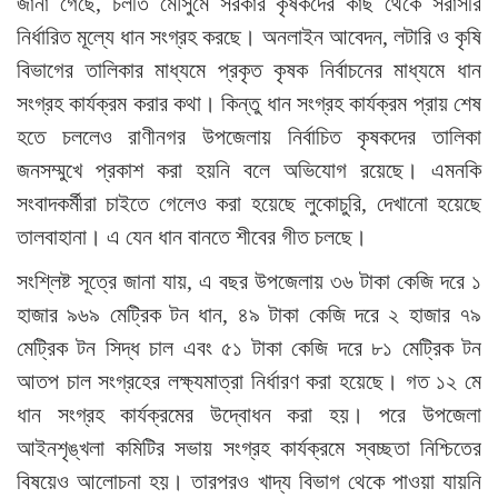
জানা গেছে, চলতি মৌসুমে সরকার কৃষকদের কাছ থেকে সরাসরি
নির্ধারিত মূল্যে ধান সংগ্রহ করছে। অনলাইন আবেদন, লটারি ও কৃষি
বিভাগের তালিকার মাধ্যমে প্রকৃত কৃষক নির্বাচনের মাধ্যমে ধান
সংগ্রহ কার্যক্রম করার কথা। কিন্তু ধান সংগ্রহ কার্যক্রম প্রায় শেষ
হতে চললেও রাণীনগর উপজেলায় নির্বাচিত কৃষকদের তালিকা
জনসম্মুখে প্রকাশ করা হয়নি বলে অভিযোগ রয়েছে। এমনকি
সংবাদকর্মীরা চাইতে গেলেও করা হয়েছে লুকোচুরি, দেখানো হয়েছে
তালবাহানা। এ যেন ধান বানতে শীবের গীত চলছে।
সংশ্লিষ্ট সূত্রে জানা যায়, এ বছর উপজেলায় ৩৬ টাকা কেজি দরে ১
হাজার ৯৬৯ মেট্রিক টন ধান, ৪৯ টাকা কেজি দরে ২ হাজার ৭৯
মেট্রিক টন সিদ্ধ চাল এবং ৫১ টাকা কেজি দরে ৮১ মেট্রিক টন
আতপ চাল সংগ্রহের লক্ষ্যমাত্রা নির্ধারণ করা হয়েছে। গত ১২ মে
ধান সংগ্রহ কার্যক্রমের উদ্বোধন করা হয়। পরে উপজেলা
আইনশৃঙ্খলা কমিটির সভায় সংগ্রহ কার্যক্রমে স্বচ্ছতা নিশ্চিতের
বিষয়েও আলোচনা হয়। তারপরও খাদ্য বিভাগ থেকে পাওয়া যায়নি