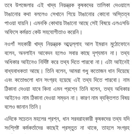
তবে উপজেলার এই খাদ্য নিয়ন্ত্রক কৃষকদের তালিকা দেওয়ালে
টাঙানোর কথা বললেও সেখানে গিয়ে টাঙানোর কোনো অস্তিত্ব
পাওয়া যায়নি। এমনকি কোথায় টাঙানো আছে সেই বিষয়ে এলএসডি
অফিসে কর্মরত কেউ সহযোগীতাও করেনি।
নওগাঁ সহকারী খাদ্য নিয়ন্ত্রক আব্দুল্লাহ আল ইমরান মুঠোফোনে
বলেন, অনলাইন আবেদন হলেও সবার কাছে দৃশ্যমান না। তথ্য
অধিকার আইনেও নির্দিষ্ট করে তথ্য দিতে পারবো না। এটা আইনেই
বাধ্যবাধকতা আছে। তিনি বলেন, আমরা শুধু কতোজন ধান দিয়েছে
এবং কতোগুলো ধান সংগ্রহ হয়েছে এই তথ্য দিতে পারবো। নাম
ঠিকানা দেওয়া যাবে কিনা এমন প্রশ্নে তিনি বলেন, তথ্য অধিকার
আইনেও নাম ঠিকানা দেওয়া সম্ভন না। কারণ নাম ব্যক্তিগত বিষয়
বলেও জানান তিনি।
এদিকে সচেতন মহলের প্রশ্ন, ধান সরবরাহকারী কৃষকদের তথ্য যদি
সংশ্লিষ্ট কর্মকর্তাদের কাছেই প্রস্তুত না থাকে, তাহলে সংগ্রহ