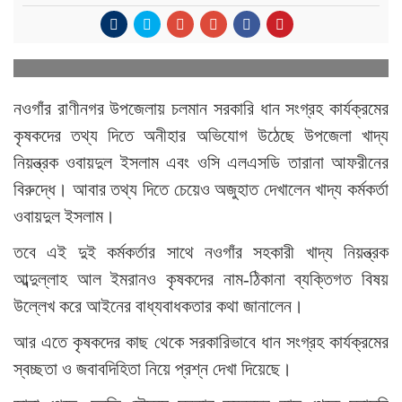
নওগাঁর রাণীনগর উপজেলায় চলমান সরকারি ধান সংগ্রহ কার্যক্রমের
কৃষকদের তথ্য দিতে অনীহার অভিযোগ উঠেছে উপজেলা খাদ্য
নিয়ন্ত্রক ওবায়দুল ইসলাম এবং ওসি এলএসডি তারানা আফরীনের
বিরুদ্ধে। আবার তথ্য দিতে চেয়েও অজুহাত দেখালেন খাদ্য কর্মকর্তা
ওবায়দুল ইসলাম।
তবে এই দুই কর্মকর্তার সাথে নওগাঁর সহকারী খাদ্য নিয়ন্ত্রক
আব্দুল্লাহ আল ইমরানও কৃষকদের নাম-ঠিকানা ব্যক্তিগত বিষয়
উল্লেখ করে আইনের বাধ্যবাধকতার কথা জানালেন।
আর এতে কৃষকদের কাছ থেকে সরকারিভাবে ধান সংগ্রহ কার্যক্রমের
স্বচ্ছতা ও জবাবদিহিতা নিয়ে প্রশ্ন দেখা দিয়েছে।