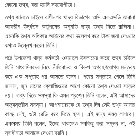
কোনো তথ্য, করা হয়নি সহযোগীতা।
তথ্য জানতে চাইলে রাণীনগর খাদ্য বিভাগের ওসি এলএসডি তারানা
আফরীন উর্দ্ধতন কর্তৃপক্ষের অনুমতি ছাড়া তথ্য দিতে রাজিনা।
এমনকি তথ্য অধিকার আইনের কথা উল্লেখ করে টাকা জমা দেওয়ার
কথাও উল্লেখ করেন তিনি।
পরে উপজেলা খাদ্য কর্মকর্তা ওবায়দুল ইসলামের কাছে তথ্য চাইলে
তিনি সাংবাদিকদের নিয়ে নীতিবাচক ও বিরুপ অগ্রহণযোগ্য মন্তব্য
করে এক সপ্তাহ পর আসতে বলেন। পরের সপ্তাহে গেলে তিনি
জানান, জুন মাসের ক্লোজিংয়ের আগে কোনো তথ্য দেওয়া সম্ভব
নয়। তথ্য দিতে সমস্যা কি এমন প্রশ্নে তিনি বলেন, এটা আমাদের
অভ্যন্তরীন সমস্যা। আপনাদেরকে যে তথ্য দিব সেই তথ্য আমার
কাছে নেই, ওটা রেডি করে দিতে হবে। এই জন্য সময় লাগবে।
একসময় তিনি বলেন, ইচ্ছে থাকলেও সবকিছু করা সম্ভব না, ওই
স্বাধীনতা আমাকে দেওয়া হয়নি।