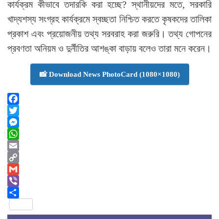
কার্যক্রম কীভাবে তদারকি করা হচ্ছে? স্থানীয়দের মতে, সরকারি
খাদ্যশস্য সংগ্রহ কার্যক্রমে স্বচ্ছতা নিশ্চিত করতে কৃষকদের তালিকা
প্রকাশ এবং প্রয়োজনীয় তথ্য সরবরাহ করা জরুরি। তথ্য গোপনের
প্রবণতা অনিয়ম ও দুর্নীতির আশঙ্কা বাড়ায় বলেও তারা মনে করেন।
📸 Download News PhotoCard (1080×1080)
Facebook
Twitter
Messenger
WhatsApp
Email
Copy
Link
Gmail
Viber
Share