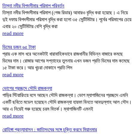
তিস্তা নদীর বিপদসীমার পরিমাপ পরিবর্তন
তিস্তা নদীর বিপদসীমার পরিমাপ (গেজ রিডার) আবারও বৃদ্ধি করা হয়েছে। এ নিয়ে
দুই দফায় বিপদসীমার পরিমাপ বৃদ্ধি করা হলো ৩৫ সেন্টিমিটার। পূর্বের পরিমাপের চেয়ে
এবার ২০ সেন্টিমিটার বেশি বৃদ্ধি করা
read more
ডিমের ডজন ৬৫ টাকা
প্রায় এক মাস ধরে অনেকটাই ধারাবাহিকভাবে রাজধানীর বিভিন্ন বাজারে কমছে
ডিমের দাম। রোজার আগের সপ্তাহের তুলনায় এখন ডজন প্রতি ডিমের দাম কমেছে
১৫ টাকা করে। আর খুচরা দোকানে প্রতি পিস
read more
ভোগের প্রচ্ছদে সৌদি রাজকন্যা
গাড়ির স্টিয়ারিংয়ে বসে আছেন সৌদি রাজকন্যা। ভোগ ম্যাগাজিনের প্রচ্ছদে এমনি
একটি ছবিতে মডেল হয়েছেন সৌদি রাজকন্যা হায়ফা বিনতে আবদুল্লাহ আল সৌদ।
আর এ নিয়েই শুরু হয়েছে চরম বিতর্ক। ম্যাগাজিনটি এমনই
read more
রোহিঙ্গা প্রত্যাবাসন : জাতিসংঘের সঙ্গে চুক্তি করবে মিয়ানমার