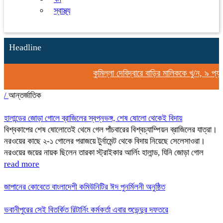
স্বাস্থ্য
Headline
কুমিল্লা দেবিদ্বারে বাড়ির মালিককে খু/ন, ৯ প্য
/
আন্তর্জাতিক
হালান্ডের জোড়া গোলে ব্রাজিলের স্বপ্নভঙ্গ, শেষ ষোলো থেকেই বিদায়
বিশ্বকাপের শেষ ষোলোতেই থেমে গেল পাঁচবারের বিশ্বচ্যাম্পিয়ন ব্রাজিলের যাত্রা।
নরওয়ের কাছে ২-১ গোলের পরাজয়ে টুর্নামেন্ট থেকে বিদায় নিয়েছে সেলেসাওরা।
নরওয়ের জয়ের নায়ক ছিলেন তারকা স্ট্রাইকার আর্লিং হালান্ড, যিনি জোড়া গোল
read more
জাপানের কোবেতে বাংলাদেশী কমিউনিটির ঈদ পুনর্মিলনী অনুষ্ঠিত
ভবানীপুরের সেই বিতর্কিত রিটার্নিং কর্মকর্তা এবার শুভেন্দুর দফতরে