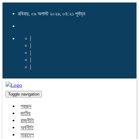
রবিবার, ০৯ অগাস্ট ২০২৬, ০৪:২১ পূর্বাহ্ন
Toggle navigation
প্রচ্ছদ
জাতীয়
রাজনীতি
অর্থনীতি
সারাদেশ